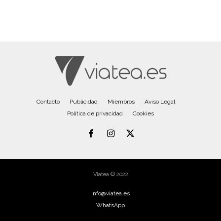
Contacto
Publicidad
Miembros
Aviso Legal
Política de privacidad
Cookies
Viatea © 2022
info@viatea.es
WhatsApp