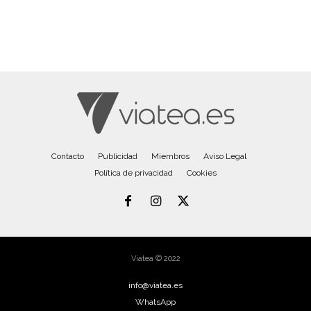
Contacto
Publicidad
Miembros
Aviso Legal
Política de privacidad
Cookies
Viatea © 2022
info@viatea.es
WhatsApp