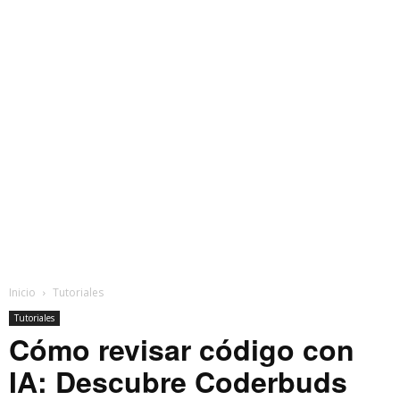
Inicio
Tutoriales
Tutoriales
Cómo revisar código con
IA: Descubre Coderbuds