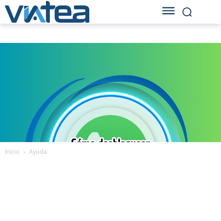
Inicio
Ayuda