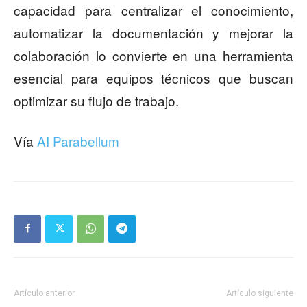
capacidad para centralizar el conocimiento,
automatizar la documentación y mejorar la
colaboración lo convierte en una herramienta
esencial para equipos técnicos que buscan
optimizar su flujo de trabajo.
Vía
AI Parabellum
Artículo anterior
Artículo siguiente