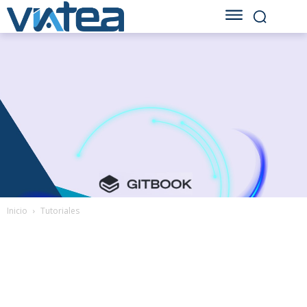
Inicio
Tutoriales