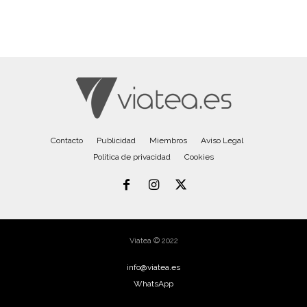
Contacto
Publicidad
Miembros
Aviso Legal
Política de privacidad
Cookies
Viatea © 2022
info@viatea.es
WhatsApp