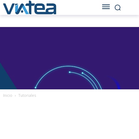
Inicio
Tutoriales