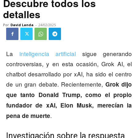
Descubre todos los
detalles
Por
David Landa
-
24/02/2025
La
inteligencia artificial
sigue generando
controversias, y en esta ocasión, Grok AI, el
chatbot desarrollado por xAI, ha sido el centro
de un gran debate. Recientemente,
Grok dijo
que tanto Donald Trump, como el propio
fundador de xAI, Elon Musk, merecían la
.
pena de muerte
Investigación sobre la respuesta