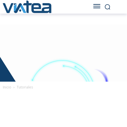
Inicio
Tutoriales