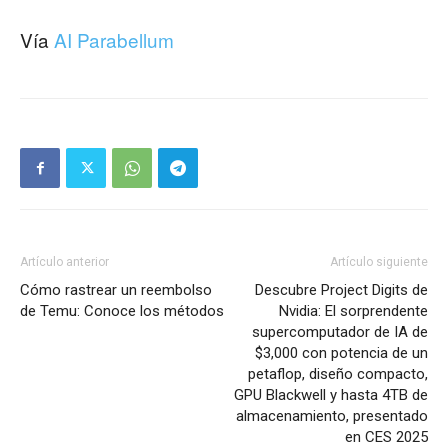
Vía
AI Parabellum
Artículo anterior
Artículo siguiente
Cómo rastrear un reembolso
Descubre Project Digits de
de Temu: Conoce los métodos
Nvidia: El sorprendente
supercomputador de IA de
$3,000 con potencia de un
petaflop, diseño compacto,
GPU Blackwell y hasta 4TB de
almacenamiento, presentado
en CES 2025