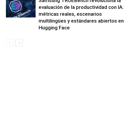
Samsung TRUEBench revoluciona la
evaluación de la productividad con IA:
métricas reales, escenarios
multilingües y estándares abiertos en
Hugging Face