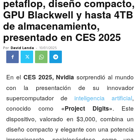
petaflop, diseño compacto,
GPU Blackwell y hasta 4TB
de almacenamiento,
presentado en CES 2025
Por
David Landa
-
10/01/2025
En el
sorprendió al mundo
CES 2025, Nvidia
con la presentación de su innovador
supercomputador de
inteligencia artificial
,
conocido como
. Este
«Project Digits»
dispositivo, valorado en $3,000, combina un
diseño compacto y elegante con una potencia
impresionante, posicionándose como una