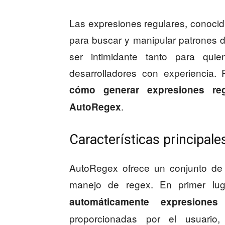
Las expresiones regulares, conoci
para buscar y manipular patrones 
ser intimidante tanto para qu
desarrolladores con experiencia.
cómo generar expresiones re
.
AutoRegex
Características principal
AutoRegex ofrece un conjunto de c
manejo de regex. En primer lu
automáticamente expresiones 
proporcionadas por el usuario,