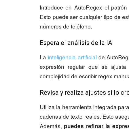
Introduce en AutoRegex el patrón 
Esto puede ser cualquier tipo de es
números de teléfono.
Espera el análisis de la IA
La
inteligencia artificial
de AutoRege
expresión regular que se ajusta
complejidad de escribir regex manu
Revisa y realiza ajustes si lo c
Utiliza la herramienta integrada par
cadenas de texto reales. Esto aseg
Además,
puedes refinar la expre