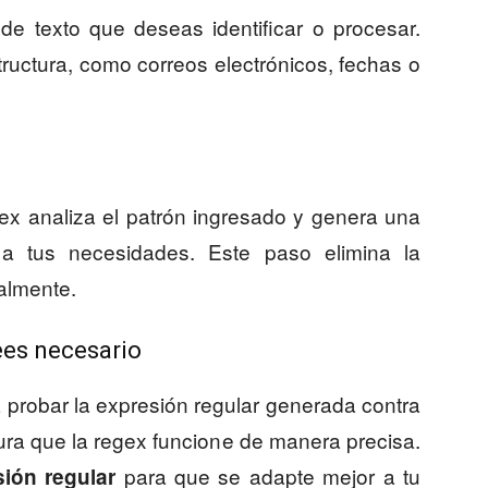
de texto que deseas identificar o procesar.
tructura, como correos electrónicos, fechas o
x analiza el patrón ingresado y genera una
 a tus necesidades. Este paso elimina la
almente.
rees necesario
a probar la expresión regular generada contra
ura que la regex funcione de manera precisa.
para que se adapte mejor a tu
sión regular