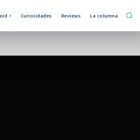
oid
Curiosidades
Reviews
La columna