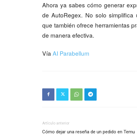
Ahora ya sabes cómo generar expr
de AutoRegex. No solo simplifica
que también ofrece herramientas prá
de manera efectiva.
Vía
AI Parabellum
Artículo anterior
Cómo dejar una reseña de un pedido en Temu