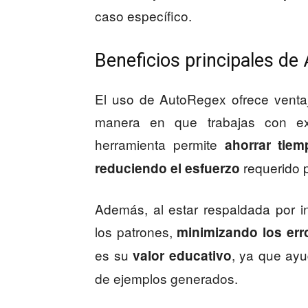
caso específico.
Beneficios principales de
El uso de AutoRegex ofrece ventaj
manera en que trabajas con exp
herramienta permite
ahorrar tiem
requerido 
reduciendo el esfuerzo
Además, al estar respaldada por int
los patrones,
minimizando los er
es su
, ya que ayu
valor educativo
de ejemplos generados.