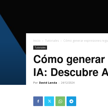
Inicio
Tutoriales
Cómo generar expresiones regul
Tutoriales
Cómo generar e
IA: Descubre 
Por
David Landa
-
24/12/2024