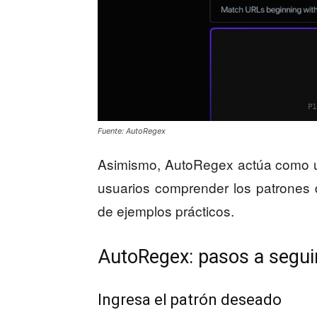
Fuente: AutoRegex
Asimismo, AutoRegex actúa como un
usuarios comprender los patrones 
de ejemplos prácticos.
AutoRegex: pasos a segui
Ingresa el patrón deseado