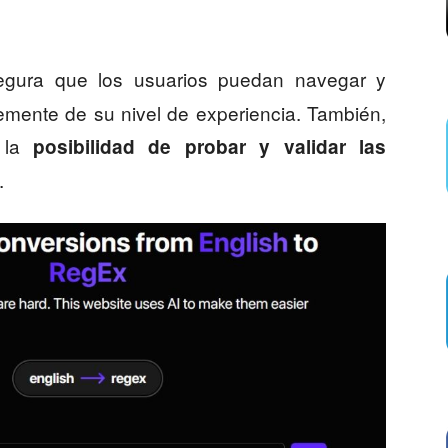
gura que los usuarios puedan navegar y
temente de su nivel de experiencia. También,
s la
posibilidad de probar y validar las
.