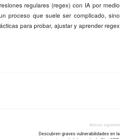
esiones regulares (regex) con IA por medio
 un proceso que suele ser complicado, sino
cticas para probar, ajustar y aprender regex
Artículo siguiente
Descubren graves vulnerabilidades en la