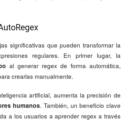
 AutoRegex
as significativas que pueden transformar la
resiones regulares. En primer lugar, la
al generar regex de forma automática,
po
para crearlas manualmente.
eligencia artificial, aumenta la precisión de
. También, un beneficio clave
rores humanos
da a los usuarios a aprender regex a través