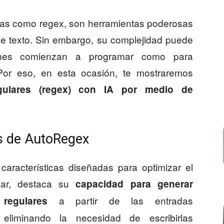
das como regex, son herramientas poderosas
de texto. Sin embargo, su complejidad puede
ienes comienzan a programar como para
 Por eso, en esta ocasión, te mostraremos
gulares (regex) con IA por medio de
es de AutoRegex
aracterísticas diseñadas para optimizar el
gar, destaca su
capacidad para generar
a partir de las entradas
regulares
 eliminando la necesidad de escribirlas