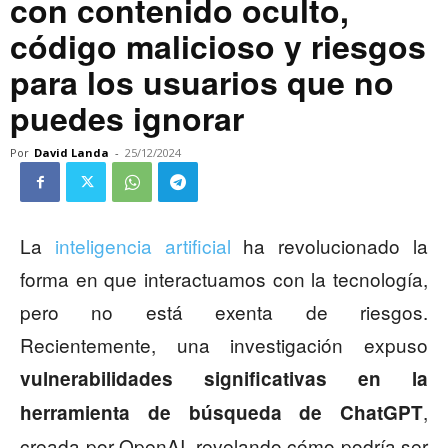
con contenido oculto,
código malicioso y riesgos
para los usuarios que no
puedes ignorar
Por
David Landa
-
25/12/2024
La
inteligencia artificial
ha revolucionado la
forma en que interactuamos con la tecnología,
pero no está exenta de riesgos.
Recientemente, una investigación expuso
vulnerabilidades significativas en la
,
herramienta de búsqueda de ChatGPT
creada por OpenAI, revelando cómo podría ser