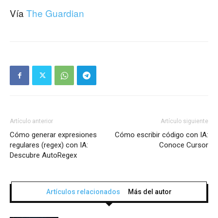
Vía
The Guardian
Artículo anterior
Artículo siguiente
Cómo generar expresiones
Cómo escribir código con IA:
regulares (regex) con IA:
Conoce Cursor
Descubre AutoRegex
Artículos relacionados
Más del autor