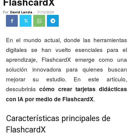
FlashcardX
Por
David Landa
-
31/12/2024
En el mundo actual, donde las herramientas
digitales se han vuelto esenciales para el
aprendizaje, FlashcardX emerge como una
solución innovadora para quienes buscan
mejorar su estudio. En este artículo,
descubrirás
cómo crear tarjetas didácticas
.
con IA por medio de FlashcardX
Características principales de
FlashcardX