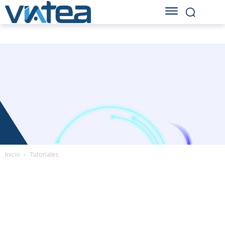
Inicio
Tutoriales