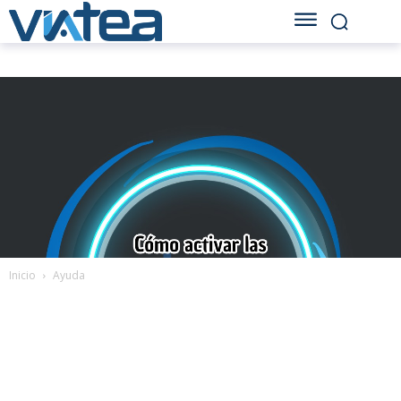
Inicio
Ayuda