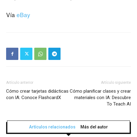
Vía
eBay
Artículo anterior
Artículo siguiente
Cómo crear tarjetas didácticas
Cómo planificar clases y crear
con IA: Conoce FlashcardX
materiales con IA: Descubre
To Teach AI
Artículos relacionados
Más del autor