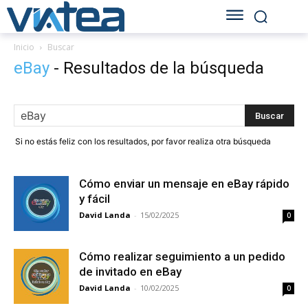
Inicio
Buscar
eBay
-
Resultados de la búsqueda
Si no estás feliz con los resultados, por favor realiza otra búsqueda
Cómo enviar un mensaje en eBay rápido
y fácil
David Landa
-
15/02/2025
0
Cómo realizar seguimiento a un pedido
de invitado en eBay
David Landa
-
10/02/2025
0