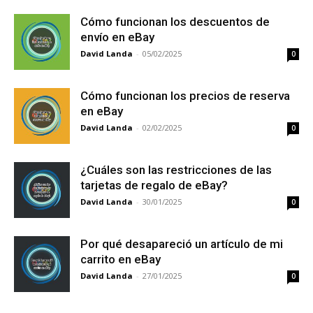
Cómo funcionan los descuentos de
envío en eBay
David Landa
-
05/02/2025
0
Cómo funcionan los precios de reserva
en eBay
David Landa
-
02/02/2025
0
¿Cuáles son las restricciones de las
tarjetas de regalo de eBay?
David Landa
-
30/01/2025
0
Por qué desapareció un artículo de mi
carrito en eBay
David Landa
-
27/01/2025
0