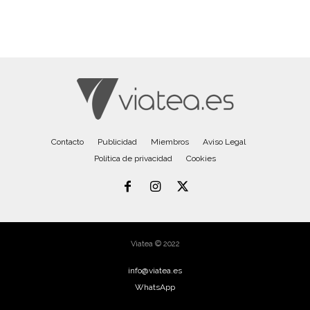
Contacto
Publicidad
Miembros
Aviso Legal
Política de privacidad
Cookies
Viatea © 2022
info@viatea.es
WhatsApp