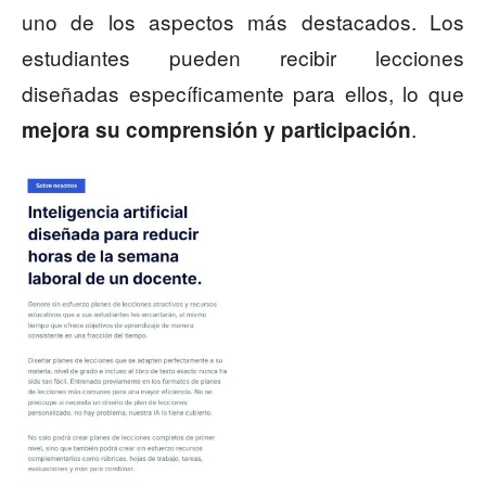
uno de los aspectos más destacados. Los
estudiantes pueden recibir lecciones
diseñadas específicamente para ellos, lo que
.
mejora su comprensión y participación