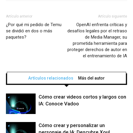
Artículo anterior
Artículo siguiente
¿Por qué mi pedido de Temu
OpenAI enfrenta críticas y
se dividió en dos o más
desafíos legales por el retraso
paquetes?
de Media Manager, su
prometida herramienta para
proteger derechos de autor en
el entrenamiento de IA
Artículos relacionados
Más del autor
Cómo crear videos cortos y largos con
IA: Conoce Vadoo
Cómo crear y personalizar un
personaje de IA: Descubre Xoul