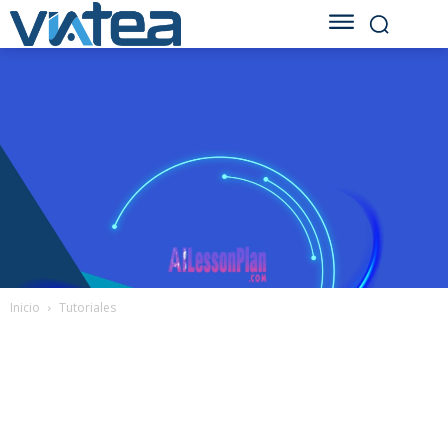
Inicio
Tutoriales