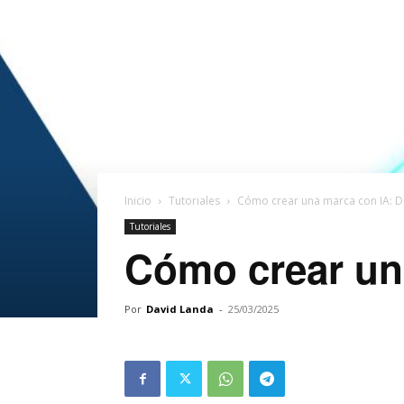
Inicio
Tutoriales
Cómo crear una marca con IA: 
Tutoriales
Cómo crear un
Por
David Landa
-
25/03/2025