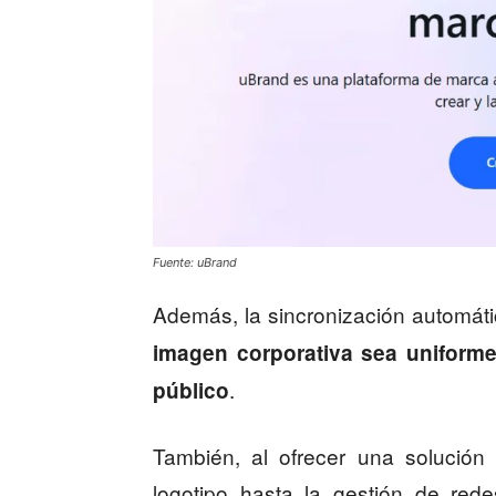
Fuente: uBrand
Además, la sincronización automát
imagen corporativa sea uniform
.
público
También, al ofrecer una solución
logotipo hasta la gestión de red