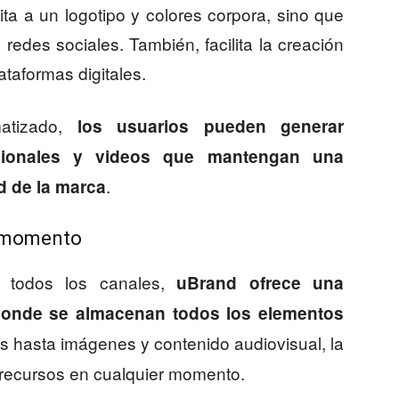
ta a un logotipo y colores corpora, sino que
edes sociales. También, facilita la creación
ataformas digitales.
atizado,
los usuarios pueden generar
ocionales y videos que mantengan una
.
d de la marca
o momento
n todos los canales,
uBrand ofrece una
 donde se almacenan todos los elementos
las hasta imágenes y contenido audiovisual, la
 recursos en cualquier momento.