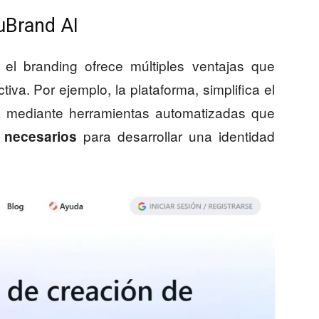
 uBrand AI
en el branding ofrece múltiples ventajas que
va. Por ejemplo, la plataforma, simplifica el
 mediante herramientas automatizadas que
para desarrollar una identidad
 necesarios