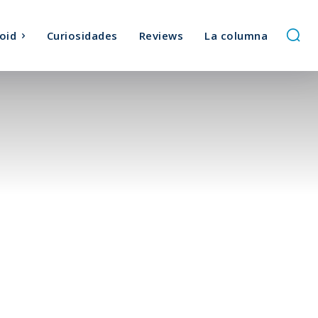
oid
Curiosidades
Reviews
La columna