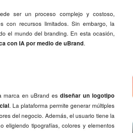
ede ser un proceso complejo y costoso,
 con recursos limitados. Sin embargo, la
do el mundo del branding. En esta ocasión,
.
ca con IA por medio de uBrand
una marca en uBrand es
diseñar un logotipo
. La plataforma permite generar múltiples
cial
ores del negocio. Además, el usuario tiene la
ño eligiendo tipografías, colores y elementos