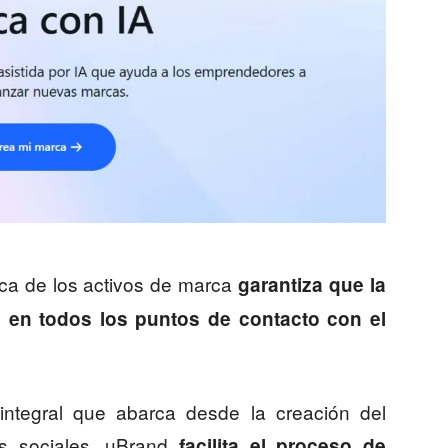
ica de los activos de marca
garantiza que la
e
en todos los puntos de contacto con el
 integral que abarca desde la creación del
es sociales, uBrand
facilita el proceso de