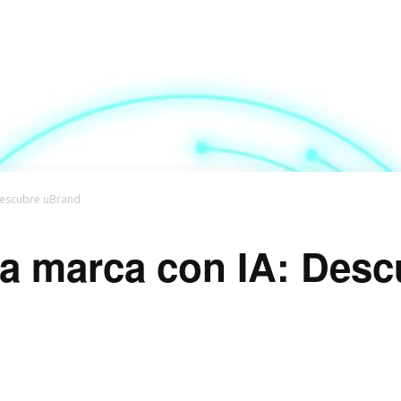
Descubre uBrand
a marca con IA: Des