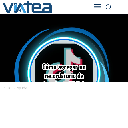
Inicio
Ayuda