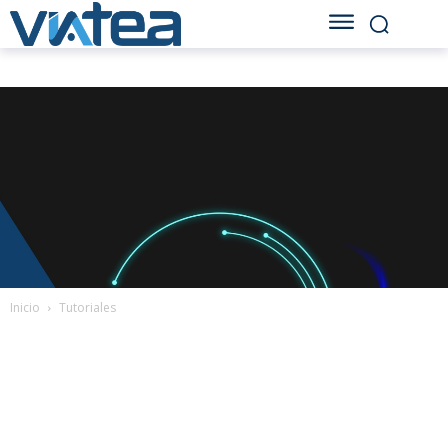
Inicio
Tutoriales