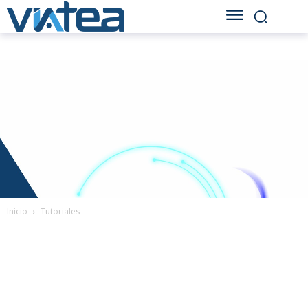
Inicio
Tutoriales