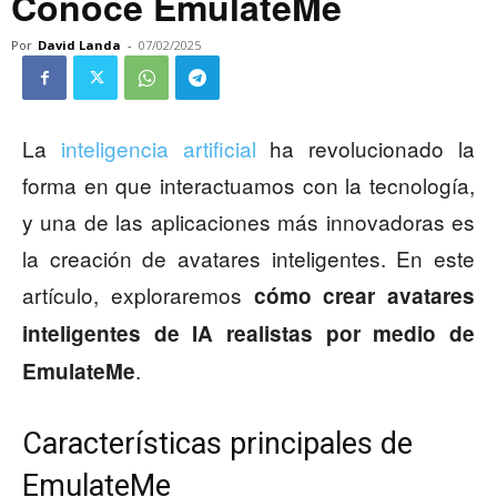
Conoce EmulateMe
Por
David Landa
-
07/02/2025
La
inteligencia artificial
ha revolucionado la
forma en que interactuamos con la tecnología,
y una de las aplicaciones más innovadoras es
la creación de avatares inteligentes. En este
artículo, exploraremos
cómo crear avatares
inteligentes de IA realistas por medio de
.
EmulateMe
Características principales de
EmulateMe