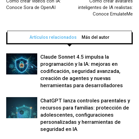
Cómo crear videos con IA:
Cómo crear avatares
Conoce Sora de OpenAI
inteligentes de IA realistas:
Conoce EmulateMe
Artículos relacionados
Más del autor
Claude Sonnet 4.5 impulsa la
programación y la IA: mejoras en
codificación, seguridad avanzada,
creación de agentes y nuevas
herramientas para desarrolladores
ChatGPT lanza controles parentales y
recursos para familias: protección de
adolescentes, configuraciones
personalizadas y herramientas de
seguridad en IA