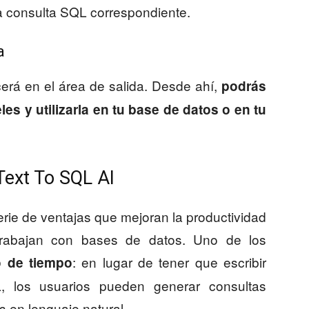
a consulta SQL correspondiente.
a
erá en el área de salida. Desde ahí,
podrás
les y utilizarla en tu base de datos o en tu
Text To SQL AI
rie de ventajas que mejoran la productividad
 trabajan con bases de datos. Uno de los
: en lugar de tener que escribir
o de tiempo
 los usuarios pueden generar consultas
s en lenguaje natural.