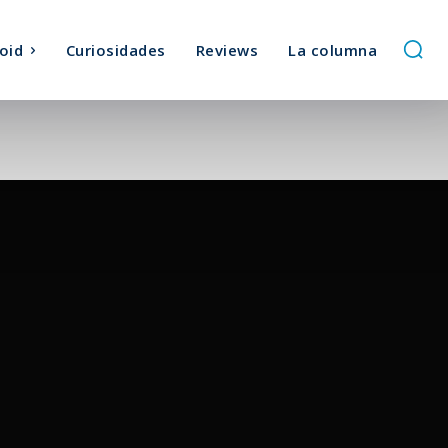
oid
Curiosidades
Reviews
La columna