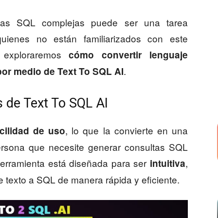
ultas SQL complejas puede ser una tarea
quienes no están familiarizados con este
, exploraremos
cómo convertir lenguaje
.
por medio de Text To SQL AI
s de Text To SQL AI
, lo que la convierte en una
acilidad de uso
persona que necesite generar consultas SQL
herramienta está diseñada para ser
,
intuitiva
e texto a SQL de manera rápida y eficiente.