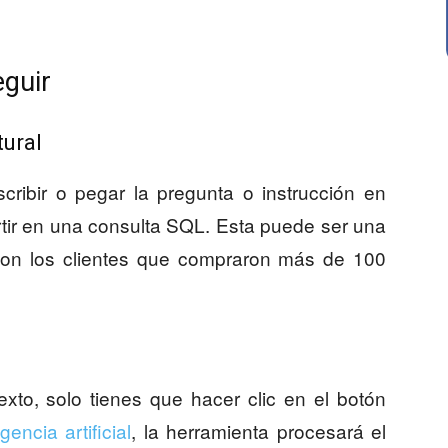
eguir
tural
ribir o pegar la pregunta o instrucción en
tir en una consulta SQL. Esta puede ser una
on los clientes que compraron más de 100
xto, solo tienes que hacer clic en el botón
igencia artificial
, la herramienta procesará el