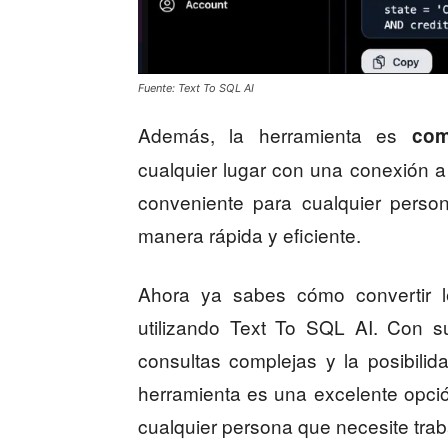
Fuente: Text To SQL AI
Además, la herramienta es
com
cualquier lugar con una conexión a 
conveniente para cualquier perso
manera rápida y eficiente.
Ahora ya sabes cómo convertir l
utilizando Text To SQL AI. Con su
consultas complejas y la posibilid
herramienta es una excelente opció
cualquier persona que necesite trab