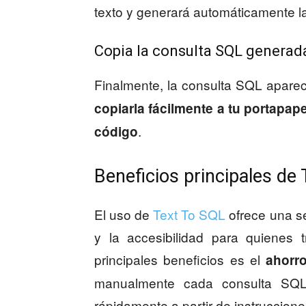
texto y generará automáticamente l
Copia la consulta SQL generad
Finalmente, la consulta SQL aparec
copiarla fácilmente a tu portapape
.
código
Beneficios principales de 
El uso de
Text To SQL
ofrece una se
y la accesibilidad para quienes
principales beneficios es el
ahorr
manualmente cada consulta SQL,
rápidamente a partir de instruccione