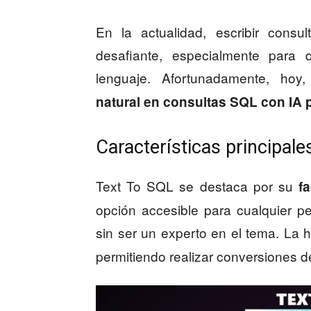
En la actualidad, escribir cons
desafiante, especialmente para 
lenguaje. Afortunadamente, hoy
natural en consultas SQL con IA 
Características principale
Text To SQL se destaca por su
f
opción accesible para cualquier 
sin ser un experto en el tema. La 
permitiendo realizar conversiones d