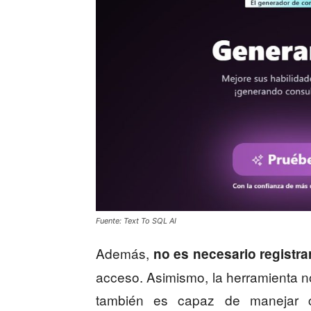
Fuente: Text To SQL AI
Además,
no es necesario registrar
acceso. Asimismo, la herramienta no
también es capaz de manejar 