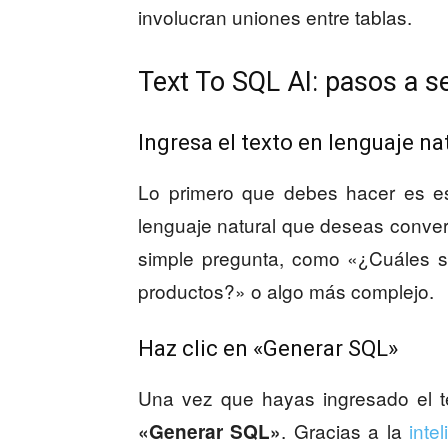
involucran uniones entre tablas.
Text To SQL AI: pasos a s
Ingresa el texto en lenguaje na
Lo primero que debes hacer es esc
lenguaje natural que deseas conver
simple pregunta, como «¿Cuáles s
productos?» o algo más complejo.
Haz clic en «Generar SQL»
Una vez que hayas ingresado el te
. Gracias a la
intel
«Generar SQL»