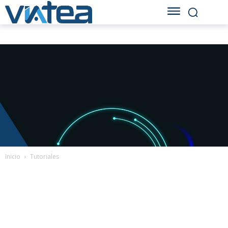
Inicio
Tutoriales