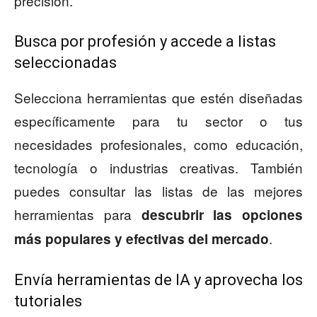
precisión.
Busca por profesión y accede a listas
seleccionadas
Selecciona herramientas que estén diseñadas
específicamente para tu sector o tus
necesidades profesionales, como educación,
tecnología o industrias creativas. También
puedes consultar las listas de las mejores
herramientas para
descubrir las opciones
.
más populares y efectivas del mercado
Envía herramientas de IA y aprovecha los
tutoriales