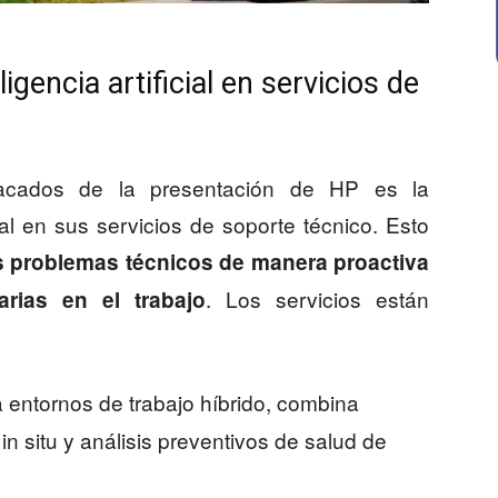
gencia artificial en servicios de
acados de la presentación de HP es la
cial en sus servicios de soporte técnico. Esto
s problemas técnicos de manera proactiva
. Los servicios están
arias en el trabajo
ra entornos de trabajo híbrido, combina
n situ y análisis preventivos de salud de