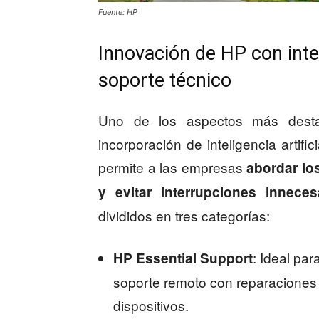
Fuente: HP
Innovación de HP con inteli
soporte técnico
Uno de los aspectos más dest
incorporación de inteligencia artifi
permite a las empresas
abordar lo
y evitar interrupciones inneces
divididos en tres categorías:
: Ideal pa
HP Essential Support
soporte remoto con reparaciones i
dispositivos.