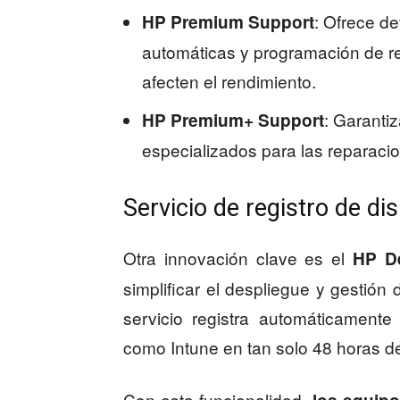
: Ofrece de
HP Premium Support
automáticas y programación de r
afecten el rendimiento.
: Garanti
HP Premium+ Support
especializados para las reparaci
Servicio de registro de di
Otra innovación clave es el
HP De
simplificar el despliegue y gestión
servicio registra automáticamente
como Intune en tan solo 48 horas d
Con esta funcionalidad,