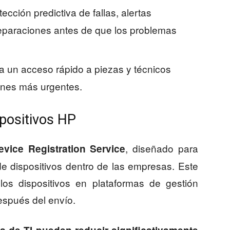
tección predictiva de fallas, alertas
eparaciones antes de que los problemas
za un acceso rápido a piezas y técnicos
ones más urgentes.
spositivos HP
, diseñado para
vice Registration Service
 de dispositivos dentro de las empresas. Este
 los dispositivos en plataformas de gestión
espués del envío.