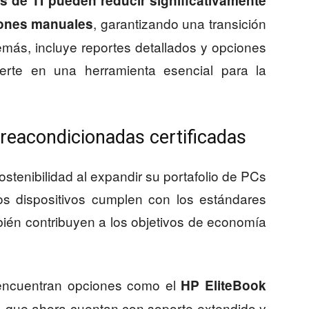
s de TI pueden reducir significativamente
, garantizando una transición
iones manuales
demás, incluye reportes detallados y opciones
ierte en una herramienta esencial para la
reacondicionadas certificadas
stenibilidad al expandir su portafolio de PCs
tos dispositivos cumplen con los estándares
bién contribuyen a los objetivos de economía
 encuentran opciones como el
HP EliteBook
, que ahora cuentan con soporte extendido y