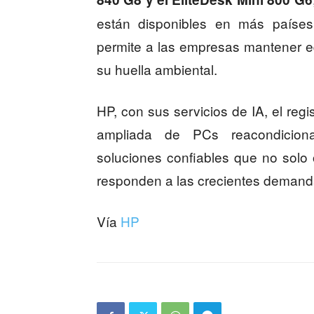
están disponibles en más países
permite a las empresas mantener e
su huella ambiental.
HP, con sus servicios de IA, el regi
ampliada de PCs reacondicion
soluciones confiables que no solo o
responden a las crecientes demanda
Vía
HP