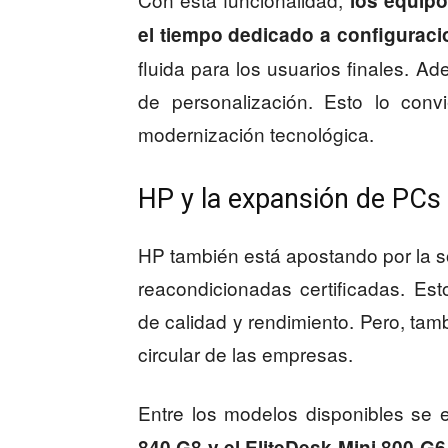
los equipo
el tiempo dedicado a configurac
fluida para los usuarios finales. A
de personalización. Esto lo conv
modernización tecnológica.
HP y la expansión de PCs 
HP también está apostando por la so
reacondicionadas certificadas. Es
de calidad y rendimiento. Pero, tam
circular de las empresas.
Entre los modelos disponibles se
840 G8 y el EliteDesk Mini 800 G6