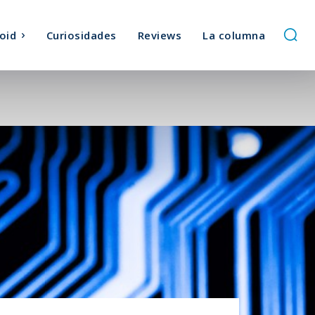
oid
Curiosidades
Reviews
La columna