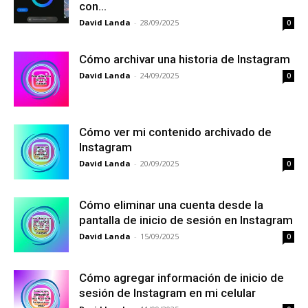
con...
David Landa
-
28/09/2025
0
Cómo archivar una historia de Instagram
David Landa
-
24/09/2025
0
Cómo ver mi contenido archivado de
Instagram
David Landa
-
20/09/2025
0
Cómo eliminar una cuenta desde la
pantalla de inicio de sesión en Instagram
David Landa
-
15/09/2025
0
Cómo agregar información de inicio de
sesión de Instagram en mi celular