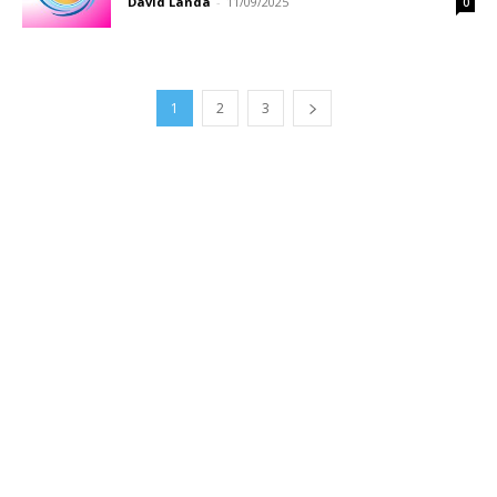
David Landa
-
11/09/2025
0
1
2
3