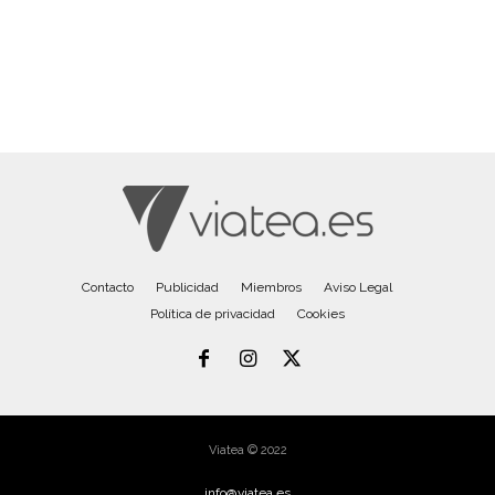
Contacto
Publicidad
Miembros
Aviso Legal
Política de privacidad
Cookies
Viatea © 2022
info@viatea.es