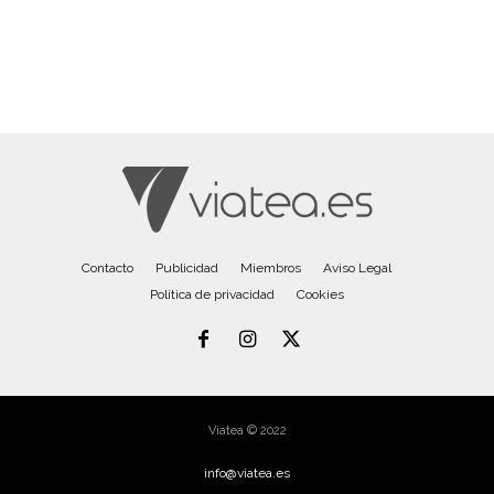
Contacto
Publicidad
Miembros
Aviso Legal
Política de privacidad
Cookies
Viatea © 2022
info@viatea.es