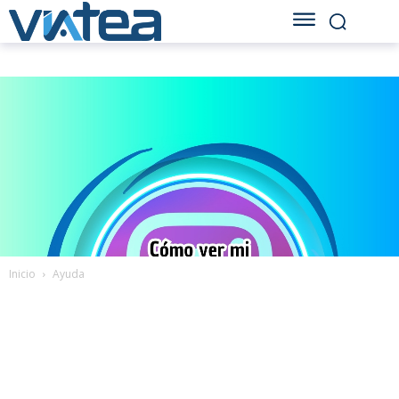
Inicio
Ayuda