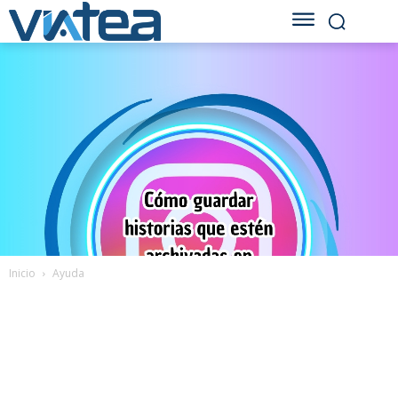
Inicio
Ayuda