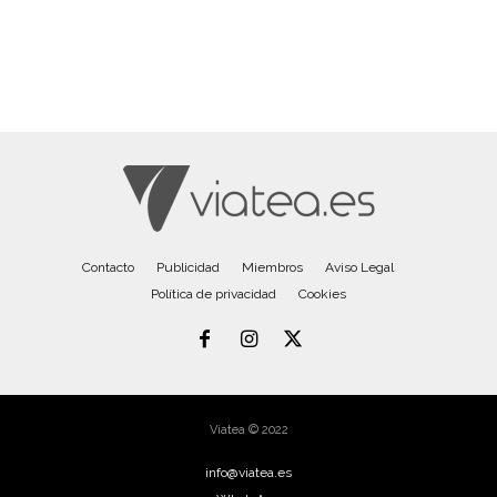
Contacto
Publicidad
Miembros
Aviso Legal
Política de privacidad
Cookies
Viatea © 2022
info@viatea.es