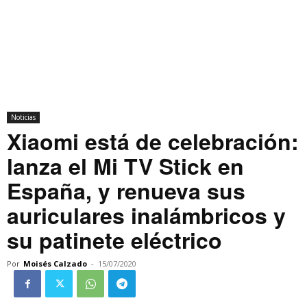
Noticias
Xiaomi está de celebración:
lanza el Mi TV Stick en
España, y renueva sus
auriculares inalámbricos y
su patinete eléctrico
Por
Moisés Calzado
-
15/07/2020