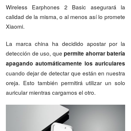
Wireless Earphones 2 Basic asegurará la
calidad de la misma, o al menos así lo promete
Xiaomi.
La marca china ha decidido apostar por la
detección de uso, que
permite ahorrar batería
apagando automáticamente los auriculares
cuando dejar de detectar que están en nuestra
oreja. Esto también permitirá utilizar un solo
auricular mientras cargamos el otro.