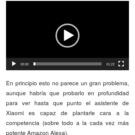
Reproductor
de
vídeo
00:00
01:22
En principio esto no parece un gran problema,
aunque habría que probarlo en profundidad
para ver hasta que punto el asistente de
Xiaomi es capaz de plantarle cara a la
competencia (sobre todo a la cada vez más
potente Amazon Alexa).