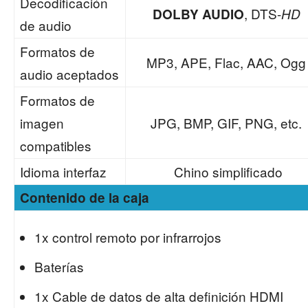
Decodificación
, DTS-
DOLBY AUDIO
HD
de audio
Formatos de
MP3, APE, Flac, AAC, Ogg
audio aceptados
Formatos de
imagen
JPG, BMP, GIF, PNG, etc.
compatibles
Idioma interfaz
Chino simplificado
Contenido de la caja
1x control remoto por infrarrojos
Baterías
1x Cable de datos de alta definición HDMI