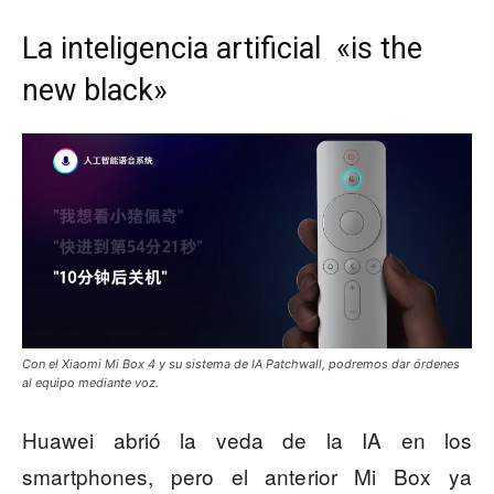
La inteligencia artificial «is the
new black»
Con el Xiaomi Mi Box 4 y su sistema de IA Patchwall, podremos dar órdenes
al equipo mediante voz.
Huawei abrió la veda de la IA en los
smartphones, pero el anterior Mi Box ya