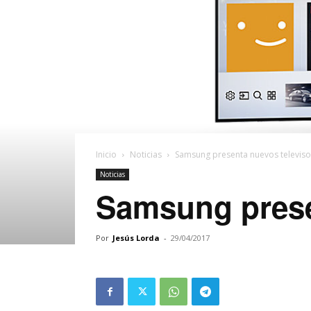
Inicio
Noticias
Samsung presenta nuevos televiso
Noticias
Samsung prese
Por
Jesús Lorda
-
29/04/2017