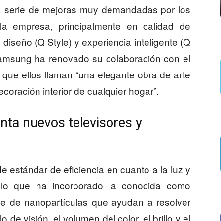
 serie de mejoras muy demandadas por los
la empresa, principalmente en calidad de
diseño (Q Style) y experiencia inteligente (Q
amsung ha renovado su colaboración con el
 que ellos llaman “una elegante obra de arte
ecoración interior de cualquier hogar”.
nta nuevos televisores y
 estándar de eficiencia en cuanto a la luz y
r lo que ha incorporado la conocida como
ie de nanopartículas que ayudan a resolver
e visión, el volumen del color, el brillo y el