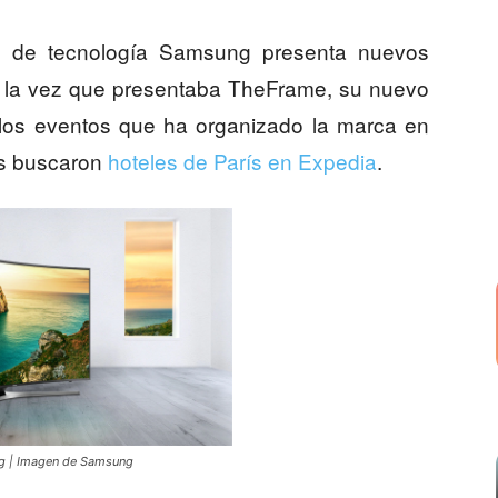
 de tecnología Samsung presenta nuevos
a la vez que presentaba TheFrame, su nuevo
 los eventos que ha organizado la marca en
es buscaron
hoteles de París en Expedia
.
g | Imagen de Samsung