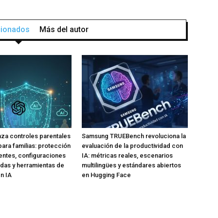
acionados
Más del autor
za controles parentales
Samsung TRUEBench revoluciona la
para familias: protección
evaluación de la productividad con
ntes, configuraciones
IA: métricas reales, escenarios
das y herramientas de
multilingües y estándares abiertos
n IA
en Hugging Face