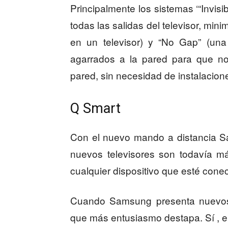
Principalmente los sistemas ‘“Invis
todas las salidas del televisor, mi
en un televisor) y “No Gap” (una
agarrados a la pared para que no
pared, sin necesidad de instalacione
Q Smart
Con el nuevo mando a distancia S
nuevos televisores son todavía má
cualquier dispositivo que esté conect
Cuando Samsung presenta nuevos t
que más entusiasmo destapa. Sí ,