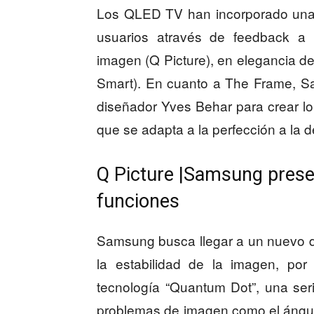
Los QLED TV han incorporado una
usuarios através de feedback a 
imagen (Q Picture), en elegancia de 
Smart). En cuanto a The Frame, S
diseñador Yves Behar para crear lo
que se adapta a la perfección a la d
Q Picture |Samsung prese
funciones
Samsung busca llegar a un nuevo de
la estabilidad de la imagen, po
tecnología “Quantum Dot”, una ser
problemas de imagen como el ángulo d