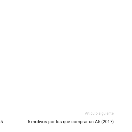
Artículo siguiente
G5
5 motivos por los que comprar un A5 (2017)