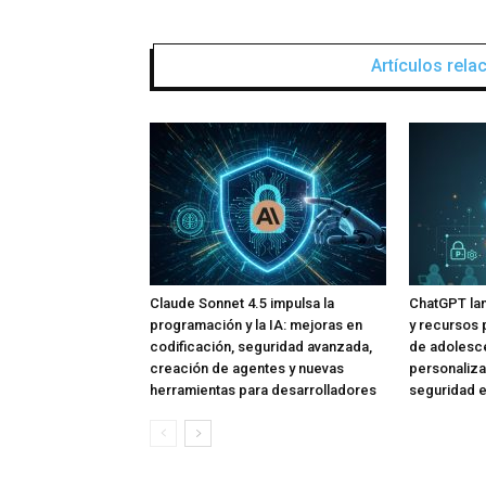
Artículos rel
Claude Sonnet 4.5 impulsa la
ChatGPT lan
programación y la IA: mejoras en
y recursos 
codificación, seguridad avanzada,
de adolesce
creación de agentes y nuevas
personaliza
herramientas para desarrolladores
seguridad e