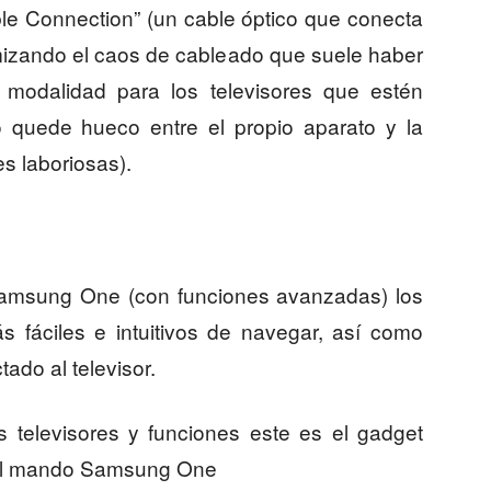
ible Connection” (un cable óptico que conecta
nimizando el caos de cableado que suele haber
 modalidad para los televisores que estén
 quede hueco entre el propio aparato y la
s laboriosas).
amsung One (con funciones avanzadas) los
s fáciles e intuitivos de navegar, así como
ado al televisor.
elevisores y funciones este es el gadget
 el mando Samsung One