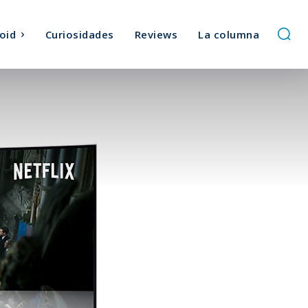
oid
Curiosidades
Reviews
La columna