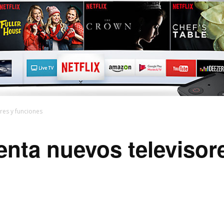
res y funciones
nta nuevos televisore