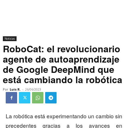
Noticias
RoboCat: el revolucionario
agente de autoaprendizaje
de Google DeepMind que
está cambiando la robótica
Por
Luis R.
-
26/06/2023
La robótica está experimentando un cambio sin
precedentes gracias a los avances en