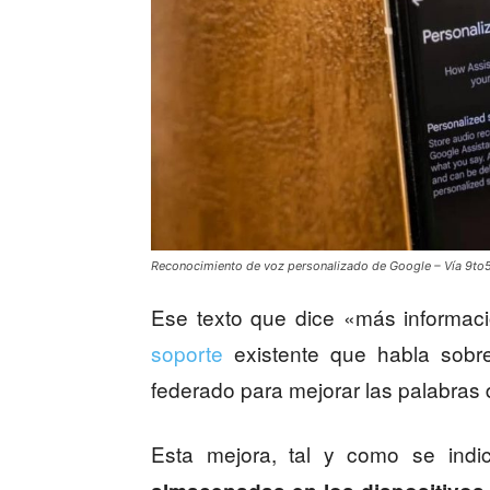
Reconocimiento de voz personalizado de Google – Vía 9t
Ese texto que dice «más informac
soporte
existente que habla sobr
federado para mejorar las palabras d
Esta mejora, tal y como se indic