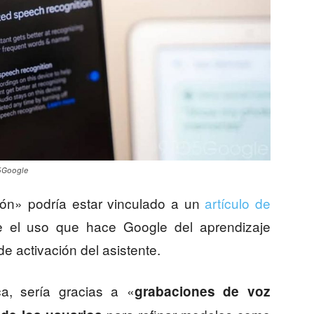
o5Google
ión» podría estar vinculado a un
artículo de
e el uso que hace Google del aprendizaje
e activación del asistente.
a, sería gracias a «
grabaciones de voz