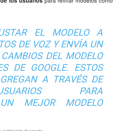
para refinar modelos como
 de los usuarios
USTAR EL MODELO A
TOS DE VOZ Y ENVÍA UN
 CAMBIOS DEL MODELO
ES DE GOOGLE. ESTOS
GREGAN A TRAVÉS DE
SUARIOS PARA
 UN MEJOR MODELO
u publicación de soporte