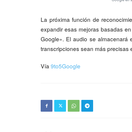
La próxima función de reconocimi
expandir esas mejoras basadas en 
Google». El audio se almacenará en
transcripciones sean más precisas e
Vía
9to5Google