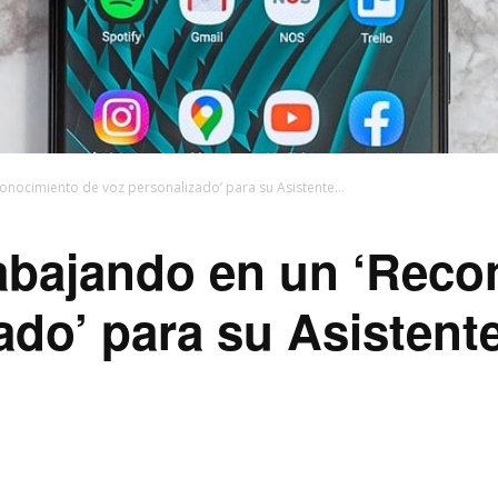
onocimiento de voz personalizado’ para su Asistente...
rabajando en un ‘Reco
do’ para su Asistente