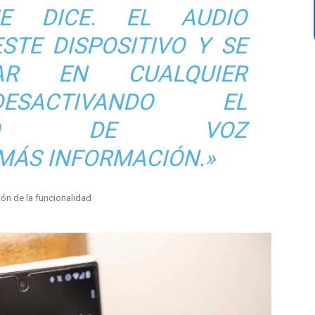
E DICE. EL AUDIO
STE DISPOSITIVO Y SE
NAR EN CUALQUIER
SACTIVANDO EL
IENTO DE VOZ
MÁS INFORMACIÓN.»
ón de la funcionalidad