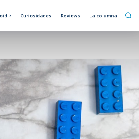
oid
Curiosidades
Reviews
La columna