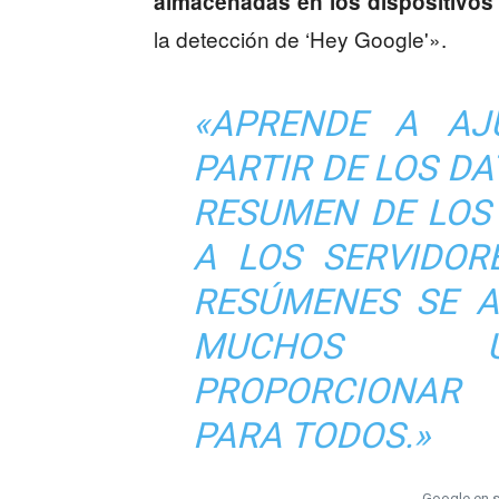
almacenadas en los dispositivos
la detección de ‘Hey Google'».
«APRENDE A AJ
PARTIR DE LOS DA
RESUMEN DE LOS
A LOS SERVIDOR
RESÚMENES SE A
MUCHOS U
PROPORCIONAR
PARA TODOS.»
Google en s