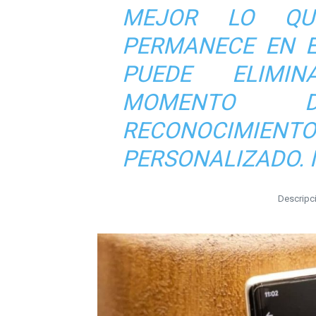
MEJOR LO QU
PERMANECE EN E
PUEDE ELIMI
MOMENTO DE
RECONOCIM
PERSONALIZADO. 
Descripci