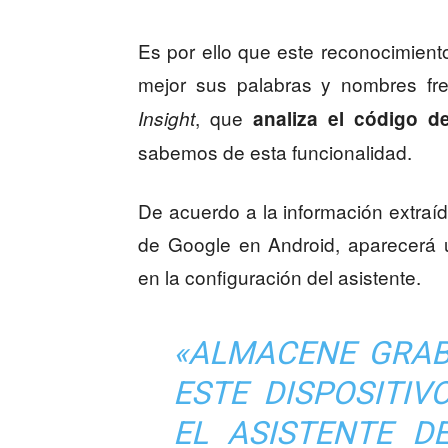
Es por ello que este reconocimien
mejor sus palabras y nombres fr
, que
Insight
analiza el código de
sabemos de esta funcionalidad.
De acuerdo a la información extraíd
de Google en Android, aparecerá 
en la configuración del asistente.
«ALMACENE GRAB
ESTE DISPOSITI
EL ASISTENTE D