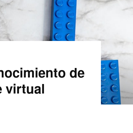
nocimiento de
 virtual