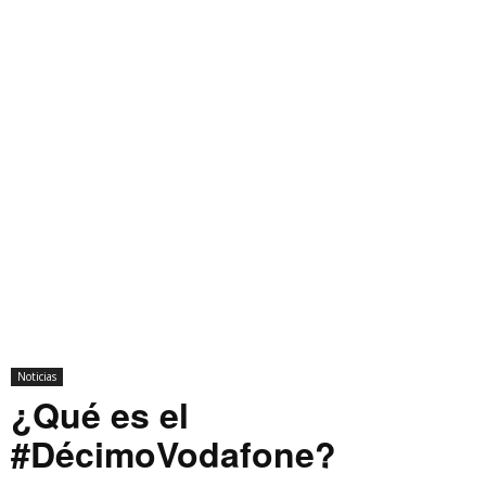
Noticias
¿Qué es el
#DécimoVodafone?