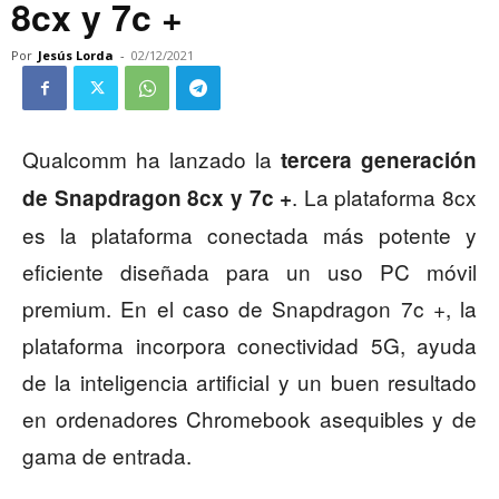
8cx y 7c +
Por
Jesús Lorda
-
02/12/2021
Qualcomm ha lanzado la
tercera generación
. La plataforma 8cx
de Snapdragon 8cx y 7c +
es la plataforma conectada más potente y
eficiente diseñada para un uso PC móvil
premium. En el caso de Snapdragon 7c +, la
plataforma incorpora conectividad 5G, ayuda
de la inteligencia artificial y un buen resultado
en ordenadores Chromebook asequibles y de
gama de entrada.