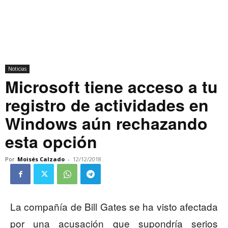
Noticias
Microsoft tiene acceso a tu
registro de actividades en
Windows aún rechazando
esta opción
Por
Moisés Calzado
-
12/12/2018
La compañía de Bill Gates se ha visto afectada
por una acusación que supondría serios