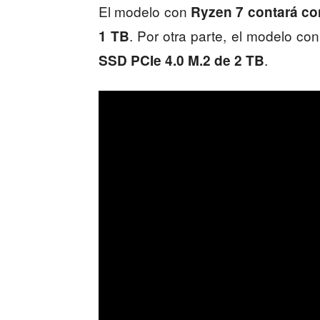
El modelo con
Ryzen 7 contará co
. Por otra parte, el modelo co
1 TB
.
SSD PCIe 4.0 M.2 de 2 TB