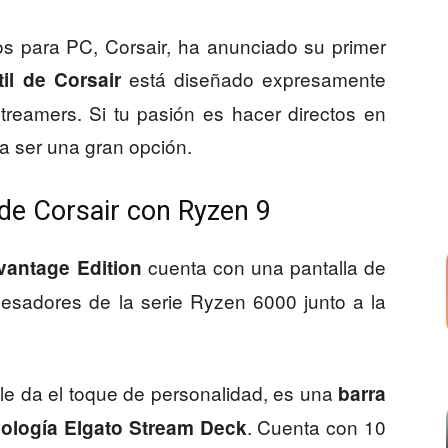
os para PC, Corsair, ha anunciado su primer
está diseñado expresamente
til de Corsair
treamers. Si tu pasión es hacer directos en
a ser una gran opción.
l de Corsair con Ryzen 9
cuenta con una pantalla de
antage Edition
esadores de la serie Ryzen 6000 junto a la
e le da el toque de personalidad, es una
barra
. Cuenta con 10
nología Elgato Stream Deck