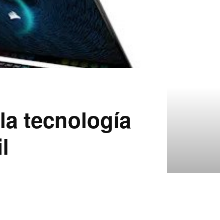
 la tecnología
l