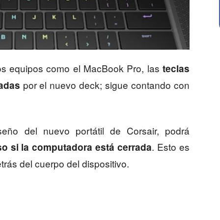
tros equipos como el MacBook Pro, las
teclas
por el nuevo deck; sigue contando con
zadas
eño del nuevo portátil de Corsair, podrá
. Esto es
uso si la computadora está cerrada
rás del cuerpo del dispositivo.