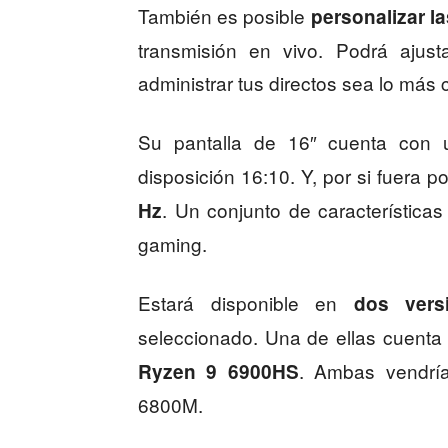
También es posible
personalizar la
transmisión en vivo. Podrá ajus
administrar tus directos sea lo más 
Su pantalla de 16″ cuenta con
disposición 16:10. Y, por si fuera 
. Un conjunto de característica
Hz
gaming.
Estará disponible en
dos vers
seleccionado. Una de ellas cuenta
. Ambas vendr
Ryzen 9 6900HS
6800M.