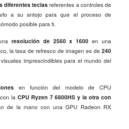
referentes a controles de
s diferentes teclas
tarlo a su antojo para que el proceso de
cómodo posible para ti.
 una
en una
resolución de 2560 x 1600
poco, la tasa de refresco de imagen es de
240
s visuales imprescindibles para el mundo del
en función del modelo de CPU
iones
 con la
CPU Ryzen 7 6800HS y la otra con
ían de la mano con una GPU Radeon RX