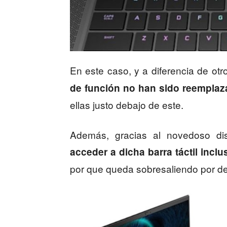
En este caso, y a diferencia de o
de función no han sido reempla
ellas justo debajo de este.
Además, gracias al novedoso dis
acceder a dicha barra táctil incl
por que queda sobresaliendo por det