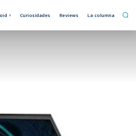
oid
Curiosidades
Reviews
La columna