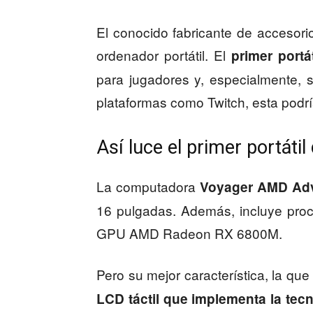
El conocido fabricante de accesori
ordenador portátil. El
primer portá
para jugadores y, especialmente, s
plataformas como Twitch, esta podrí
Así luce el primer portáti
La computadora
Voyager AMD Adv
16 pulgadas. Además, incluye proc
GPU AMD Radeon RX 6800M.
Pero su mejor característica, la qu
LCD táctil que implementa la tec