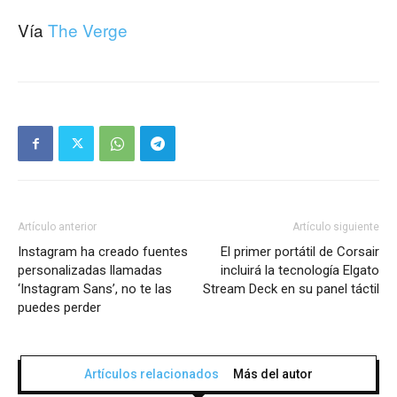
Vía
The Verge
Artículo anterior
Artículo siguiente
Instagram ha creado fuentes
El primer portátil de Corsair
personalizadas llamadas
incluirá la tecnología Elgato
‘Instagram Sans’, no te las
Stream Deck en su panel táctil
puedes perder
Artículos relacionados
Más del autor