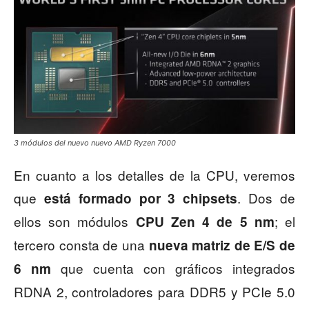
3 módulos del nuevo nuevo AMD Ryzen 7000
En cuanto a los detalles de la CPU, veremos
que
. Dos de
está formado por 3 chipsets
ellos son módulos
; el
CPU Zen 4 de 5 nm
tercero consta de una
nueva matriz de E/S de
que cuenta con gráficos integrados
6 nm
RDNA 2, controladores para DDR5 y PCIe 5.0