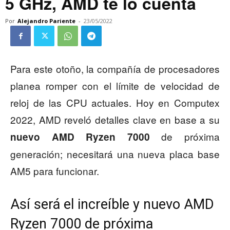
5 GHz, AMD te lo cuenta
Por
Alejandro Pariente
-
23/05/2022
Para este otoño, la compañía de procesadores
planea romper con el límite de velocidad de
reloj de las CPU actuales. Hoy en Computex
2022, AMD reveló detalles clave en base a su
de próxima
nuevo AMD Ryzen 7000
generación; necesitará una nueva placa base
AM5 para funcionar.
Así será el increíble y nuevo AMD
Ryzen 7000 de próxima