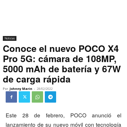
Noticias
Conoce el nuevo POCO X4
Pro 5G: cámara de 108MP,
5000 mAh de batería y 67W
de carga rápida
Por
Johnny Marin
-
28/02/2022
Este 28 de febrero, POCO anunció el
lanzamiento de su nuevo móvil con tecnología