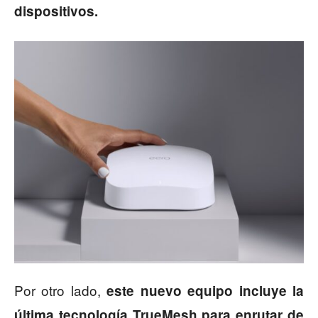
dispositivos.
Por otro lado,
este nuevo equipo incluye la
última tecnología TrueMesh para enrutar de