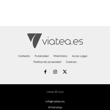
Contacto
Publicidad
Miembros
Aviso Legal
Política de privacidad
Cookies
Viatea © 2022
info@viatea.es
WhatsApp