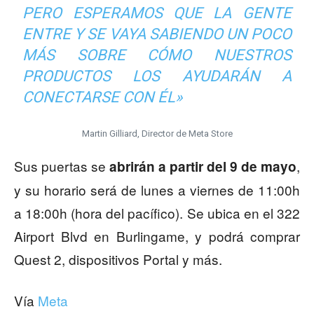
PERO ESPERAMOS QUE LA GENTE
ENTRE Y SE VAYA SABIENDO UN POCO
MÁS SOBRE CÓMO NUESTROS
PRODUCTOS LOS AYUDARÁN A
CONECTARSE CON ÉL»
Martin Gilliard, Director de Meta Store
Sus puertas se
,
abrirán a partir del 9 de mayo
y su horario será de lunes a viernes de 11:00h
a 18:00h (hora del pacífico). Se ubica en el 322
Airport Blvd en Burlingame, y podrá comprar
Quest 2, dispositivos Portal y más.
Vía
Meta