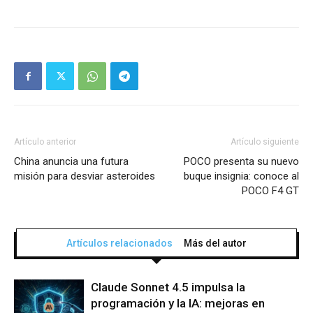
Artículo anterior
Artículo siguiente
China anuncia una futura
POCO presenta su nuevo
misión para desviar asteroides
buque insignia: conoce al
POCO F4 GT
Artículos relacionados
Más del autor
Claude Sonnet 4.5 impulsa la
programación y la IA: mejoras en