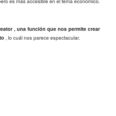
pero es más accesible en el tema económico.
eator , una función que nos permite crear
, lo cuál nos parece espectacular.
to