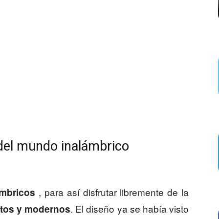
y del mundo inalámbrico
, para así disfrutar libremente de la
ámbricos
. El diseño ya se había visto
itos y modernos