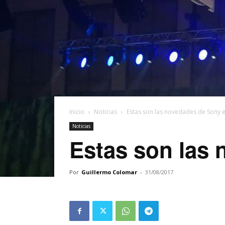
Inicio
Noticias
Estas son las novedades de Sony e
Noticias
Estas son las 
Por
Guillermo Colomar
-
31/08/2017