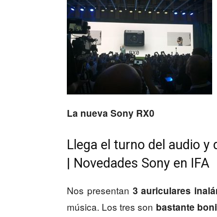
La nueva Sony RX0
Llega el turno del audio 
| Novedades Sony en IFA
Nos presentan
3 auriculares inal
música. Los tres son
bastante bon