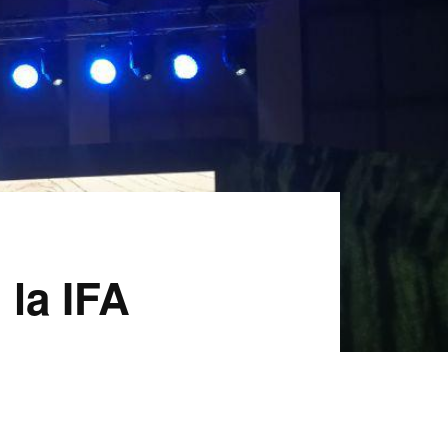
 la IFA