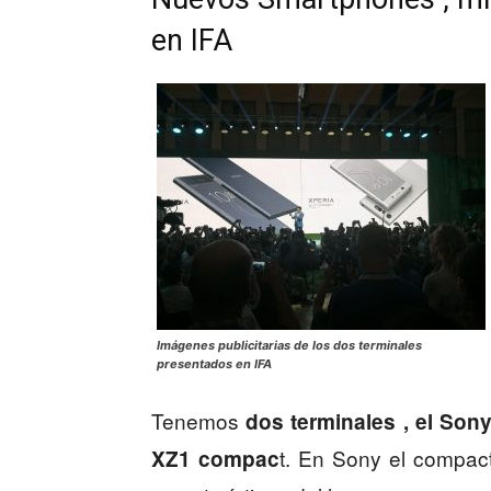
en IFA
Imágenes publicitarias de los dos terminales
presentados en IFA
Tenemos
dos terminales , el Son
t. En Sony el compac
XZ1 compac