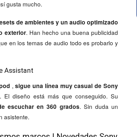
así gusta mucho.
esets de ambientes y un audio optimizado
. Han hecho una buena publicidad
o exterior
que en los temas de audio todo es probarlo y
e Assistant
,
epod
sigue una línea muy casual de Sony
. El diseño está más que conseguido. Su
. Sin duda un
de escuchar en 360 grados
 asistente.
ismos marcos | Novedades Sony