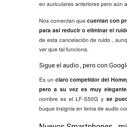
en auriculares anteriores pero aún 
Nos comentan que
cuentan con pr
para así reducir o eliminar el ruid
de esta cancelación de ruido , aun
ver que tal funciona.
Sigue el audio , pero con Googl
Es un
claro competidor del Hom
pero a su vez es muy elegante
nombre es el LF-S50G y
se pue
buque insignia en tema de audio con
Nuevos Smartphones , m