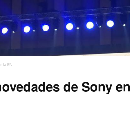
n la IFA
novedades de Sony en