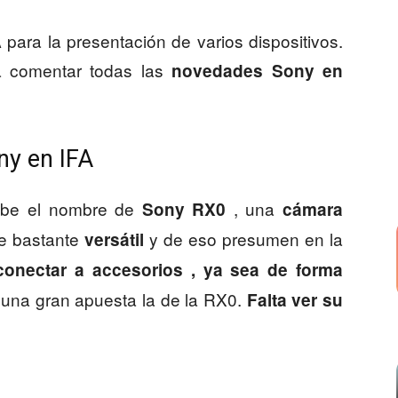
para la presentación de varios dispositivos.
a comentar todas las
novedades Sony en
ny en IFA
cibe el nombre de
, una
Sony RX0
cámara
e bastante
y de eso presumen en la
versátil
onectar a accesorios , ya sea de forma
 una gran apuesta la de la RX0.
Falta ver su