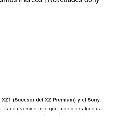
y XZ1 (Sucesor del XZ Premium) y el Sony
t es una versión mini que mantiene algunas