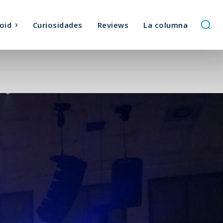
oid
Curiosidades
Reviews
La columna