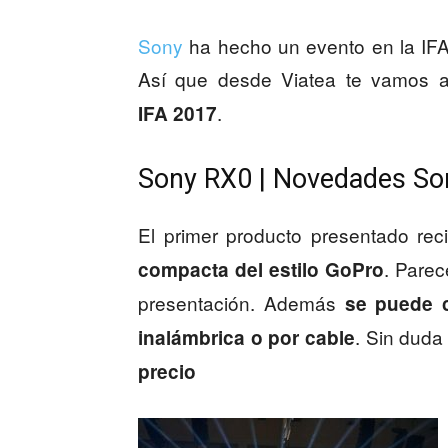
Sony
ha hecho un evento en la IFA 
Así que desde Viatea te vamos 
.
IFA 2017
Sony RX0 | Novedades So
El primer producto presentado re
. Parec
compacta del estilo GoPro
presentación. Además
se puede c
. Sin duda
inalámbrica o por cable
precio