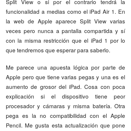
Split View o si por el contrario tendrá la
funcionalidad a medias como el iPad Air 1. En
la web de Apple aparece Split View varias
veces pero nunca a pantalla compartida y sí
con la misma restricción que el iPad 1 por lo
que tendremos que esperar para saberlo.
Me parece una apuesta lógica por parte de
Apple pero que tiene varias pegas y una es el
aumento de grosor del iPad. Cosa con poca
explicación si el dispositivo tiene peor
procesador y cámaras y misma batería. Otra
pega es la no compatibilidad con el Apple
Pencil. Me gusta esta actualización que pone