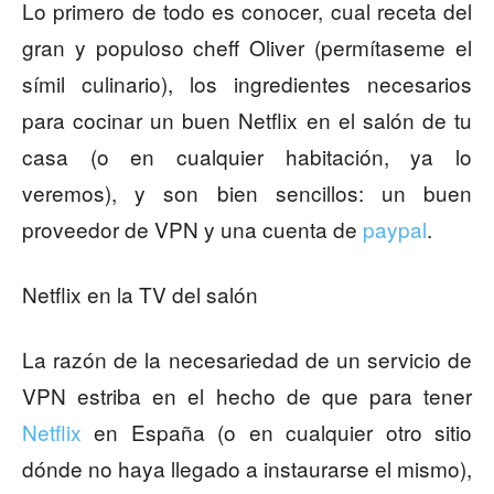
Lo primero de todo es conocer, cual receta del
gran y populoso cheff Oliver (permítaseme el
símil culinario), los ingredientes necesarios
para cocinar un buen Netflix en el salón de tu
casa (o en cualquier habitación, ya lo
veremos), y son bien sencillos: un buen
proveedor de VPN y una cuenta de
paypal
.
Netflix en la TV del salón
La razón de la necesariedad de un servicio de
VPN estriba en el hecho de que para tener
Netflix
en España (o en cualquier otro sitio
dónde no haya llegado a instaurarse el mismo),