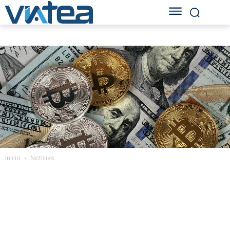
Inicio
Noticias