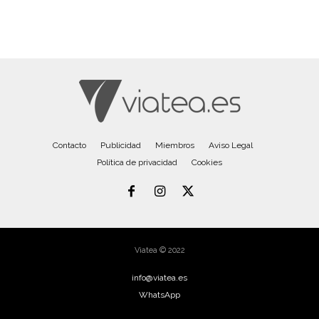
Contacto
Publicidad
Miembros
Aviso Legal
Política de privacidad
Cookies
Viatea © 2022
info@viatea.es
WhatsApp