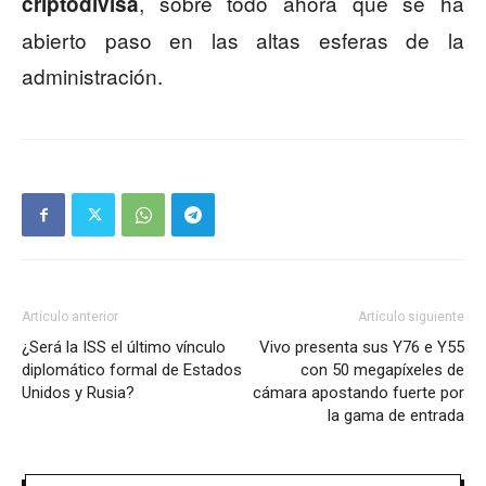
, sobre todo ahora que se ha
criptodivisa
abierto paso en las altas esferas de la
administración.
Artículo anterior
Artículo siguiente
¿Será la ISS el último vínculo
Vivo presenta sus Y76 e Y55
diplomático formal de Estados
con 50 megapíxeles de
Unidos y Rusia?
cámara apostando fuerte por
la gama de entrada