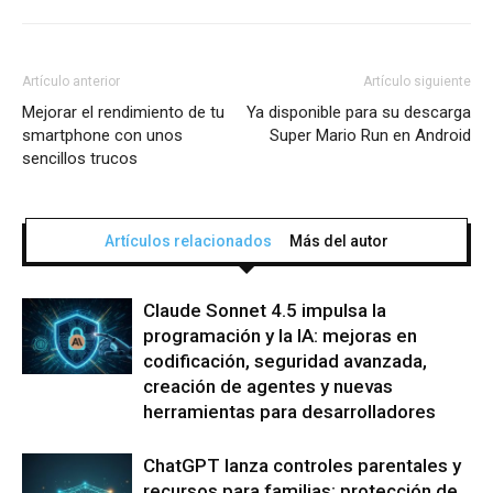
Artículo anterior
Artículo siguiente
Mejorar el rendimiento de tu
Ya disponible para su descarga
smartphone con unos
Super Mario Run en Android
sencillos trucos
Artículos relacionados
Más del autor
Claude Sonnet 4.5 impulsa la
programación y la IA: mejoras en
codificación, seguridad avanzada,
creación de agentes y nuevas
herramientas para desarrolladores
ChatGPT lanza controles parentales y
recursos para familias: protección de