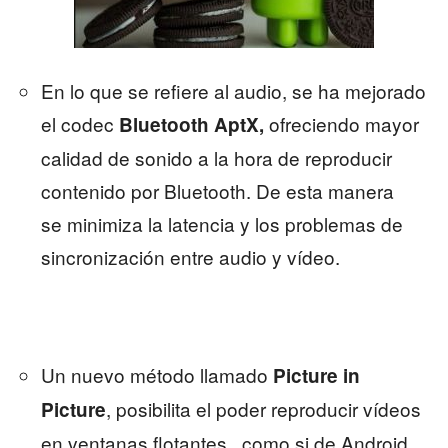
En lo que se refiere al audio, se ha mejorado
el codec
ofreciendo mayor
Bluetooth AptX,
calidad de sonido a la hora de reproducir
contenido por Bluetooth. De esta manera
se minimiza la latencia y los problemas de
sincronización entre audio y vídeo.
Un nuevo método llamado
Picture in
, posibilita el poder reproducir vídeos
Picture
en ventanas flotantes , como si de Android