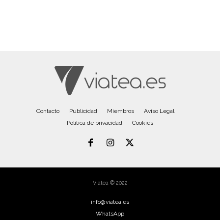
Contacto
Publicidad
Miembros
Aviso Legal
Política de privacidad
Cookies
Viatea © 2022
info@viatea.es
WhatsApp