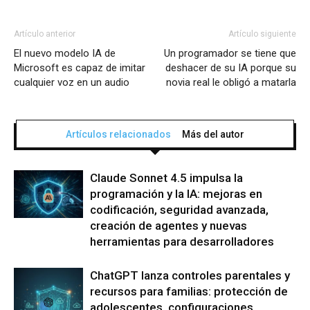
Artículo anterior
Artículo siguiente
El nuevo modelo IA de
Un programador se tiene que
Microsoft es capaz de imitar
deshacer de su IA porque su
cualquier voz en un audio
novia real le obligó a matarla
Artículos relacionados
Más del autor
Claude Sonnet 4.5 impulsa la
programación y la IA: mejoras en
codificación, seguridad avanzada,
creación de agentes y nuevas
herramientas para desarrolladores
ChatGPT lanza controles parentales y
recursos para familias: protección de
adolescentes, configuraciones