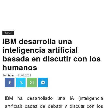
Noticias
IBM desarrolla una
inteligencia artificial
basada en discutir con los
humanos
Por
Isra
-
31/03/2021
IBM ha desarrollado una IA (inteligencia
artificial) capaz de debatir y discutir con los