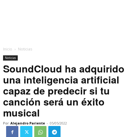
Inicio
Noticias
Noticias
SoundCloud ha adquirido
una inteligencia artificial
capaz de predecir si tu
canción será un éxito
musical
Por
Alejandro Pariente
-
05/05/2022