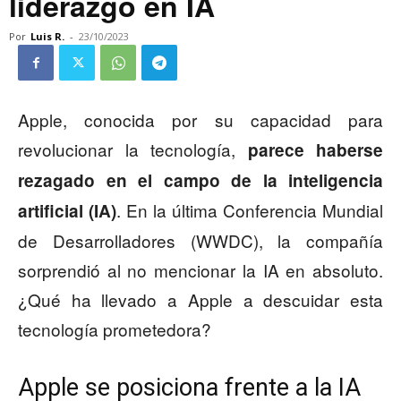
liderazgo en IA
Por
Luis R.
-
23/10/2023
Apple, conocida por su capacidad para
revolucionar la tecnología,
parece haberse
rezagado en el campo de la inteligencia
. En la última Conferencia Mundial
artificial (IA)
de Desarrolladores (WWDC), la compañía
sorprendió al no mencionar la IA en absoluto.
¿Qué ha llevado a Apple a descuidar esta
tecnología prometedora?
Apple se posiciona frente a la IA