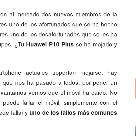
on al mercado dos nuevos miembros de la
res uno de los afortunados que se ha hecho
res uno de los desafortunados que se les ha
upes. ¿Tu
se ha mojado y
Huawei P10 Plus
rtphone actuales soportan mojarse, hay
go que nos ha pasado a todos, por poner un
levantamos vemos que el móvil ha caído. No
 puede fallar el móvil, simplemente con el
de fallar y
uno de los fallos más comunes