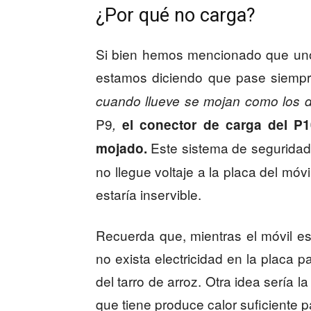
¿Por qué no carga?
Si bien hemos mencionado que uno
estamos diciendo que pase siempre
cuando llueve se mojan como los 
P9
,
el conector de carga del P
Este sistema de seguridad
mojado.
no llegue voltaje a la placa del móv
estaría inservible.
Recuerda que, mientras el móvil e
no exista electricidad en la placa 
del tarro de arroz. Otra idea sería l
que tiene produce calor suficiente p