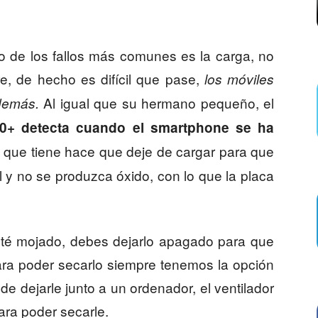
 de los fallos más comunes es la carga, no
, de hecho es difícil que pase,
los móviles
Al igual que su hermano pequeño, el
demás.
10+ detecta cuando el smartphone se ha
 que tiene hace que deje de cargar para que
il y no se produzca óxido, con lo que la placa
sté mojado, debes dejarlo apagado para que
para poder secarlo siempre tenemos la opción
a de dejarle junto a un ordenador, el ventilador
ara poder secarle.