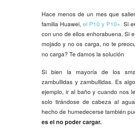
Hace menos de un mes que salier
familia Huawei,
el P10 y P10+.
Si e
con uno de ellos enhorabuena. Si e
mojado y no os carga, no te preoc
no carga? Te damos la solución
Si bien la mayoría de los sma
zambullidas y zambullidas. Es al
ejemplo, ir al baño y cuando nos 
solo tirándose de cabeza al agua
hecho de humedecerse también pue
es el no poder cargar.