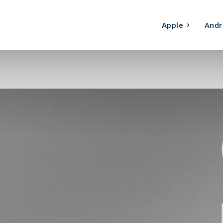
Apple
Andr