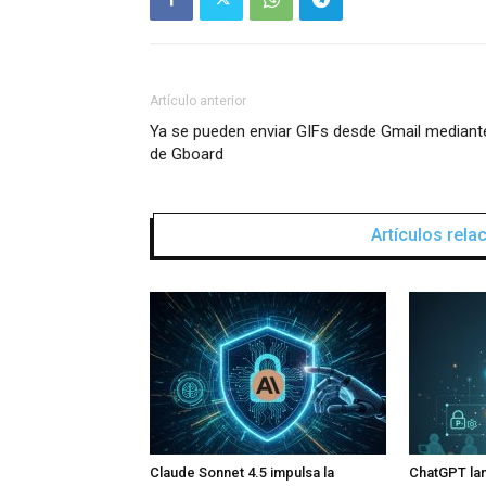
Artículo anterior
Ya se pueden enviar GIFs desde Gmail mediant
de Gboard
Artículos rel
Claude Sonnet 4.5 impulsa la
ChatGPT lan