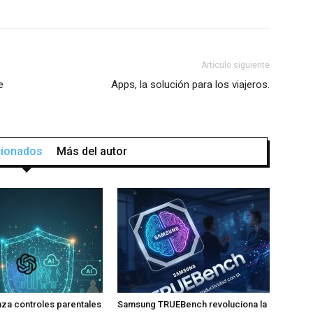
Artículo siguiente
e
Apps, la solución para los viajeros.
acionados
Más del autor
za controles parentales
Samsung TRUEBench revoluciona la