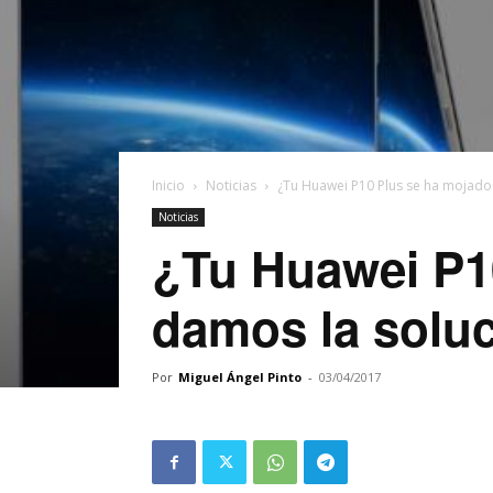
Inicio
Noticias
¿Tu Huawei P10 Plus se ha mojado 
Noticias
¿Tu Huawei P1
damos la solu
Por
Miguel Ángel Pinto
-
03/04/2017