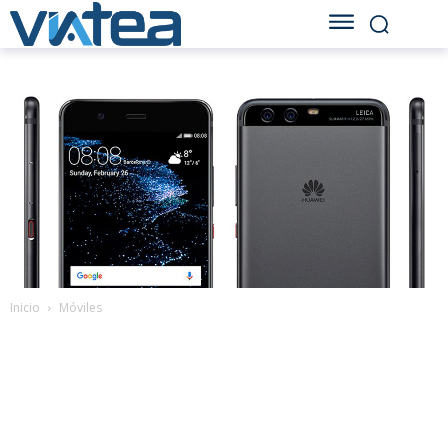
Inicio
Móviles