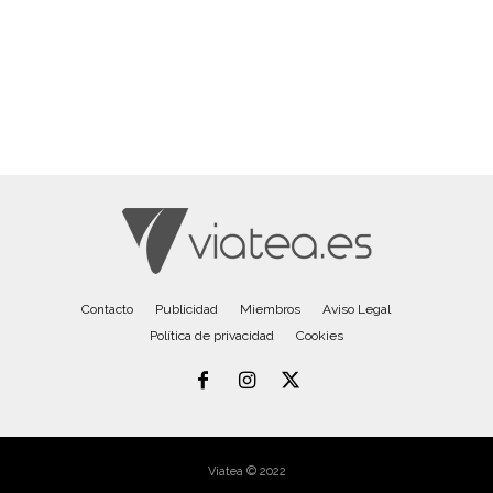
Contacto
Publicidad
Miembros
Aviso Legal
Política de privacidad
Cookies
Viatea © 2022