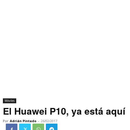
Móviles
El Huawei P10, ya está aquí
Por
Adrián Pintado
-
26/02/2017